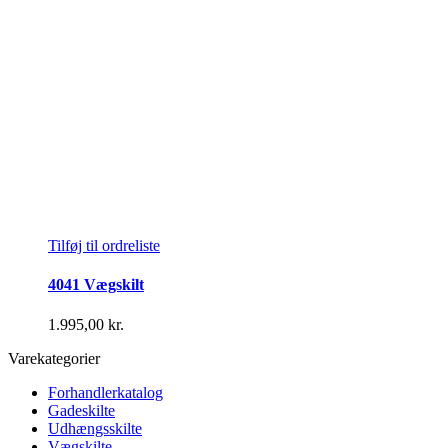
Tilføj til ordreliste
4041 Vægskilt
1.995,00
kr.
Varekategorier
Forhandlerkatalog
Gadeskilte
Udhængsskilte
Vægskilte