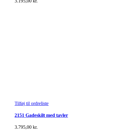
3.195,00
kr.
Tilføj til ordreliste
2151 Gadeskilt med tavler
3.795,00
kr.