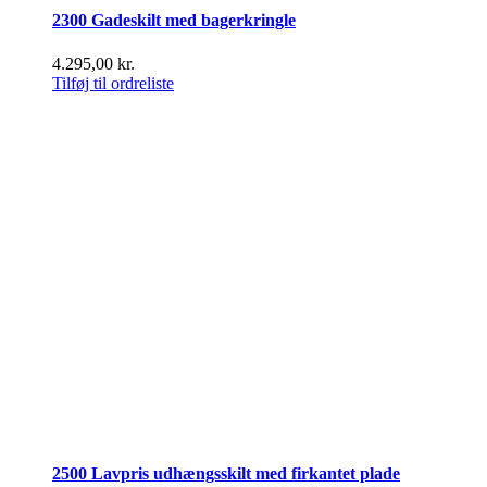
2300 Gadeskilt med bagerkringle
4.295,00
kr.
Tilføj til ordreliste
2500 Lavpris udhængsskilt med firkantet plade