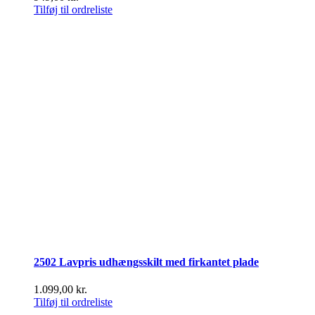
Tilføj til ordreliste
2502 Lavpris udhængsskilt med firkantet plade
1.099,00
kr.
Tilføj til ordreliste