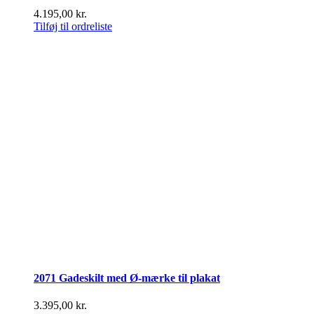
4.195,00
kr.
Tilføj til ordreliste
2071 Gadeskilt med Ø-mærke til plakat
3.395,00
kr.