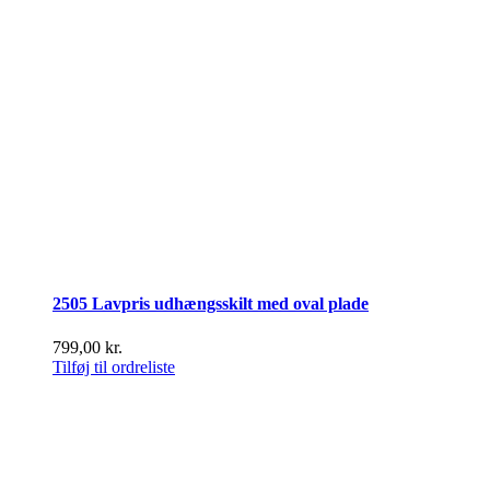
2505 Lavpris udhængsskilt med oval plade
799,00
kr.
Tilføj til ordreliste