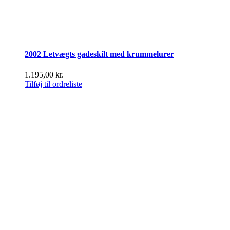
2002 Letvægts gadeskilt med krummelurer
1.195,00
kr.
Tilføj til ordreliste