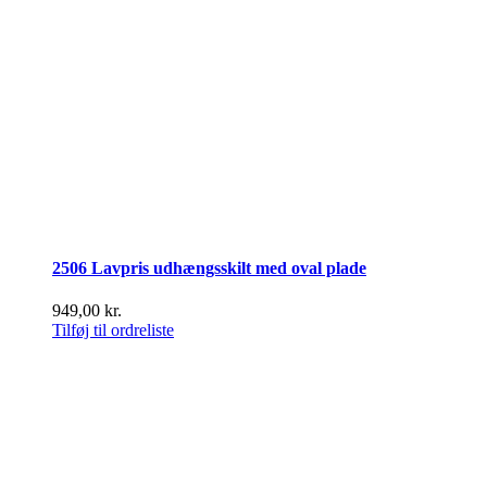
2506 Lavpris udhængsskilt med oval plade
949,00
kr.
Tilføj til ordreliste