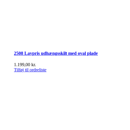
2508 Lavpris udhængsskilt med oval plade
1.199,00
kr.
Tilføj til ordreliste