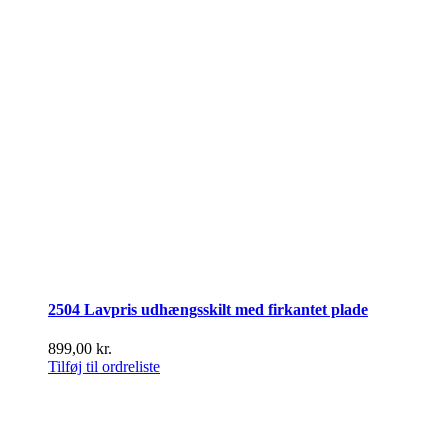
2504 Lavpris udhængsskilt med firkantet plade
899,00
kr.
Tilføj til ordreliste