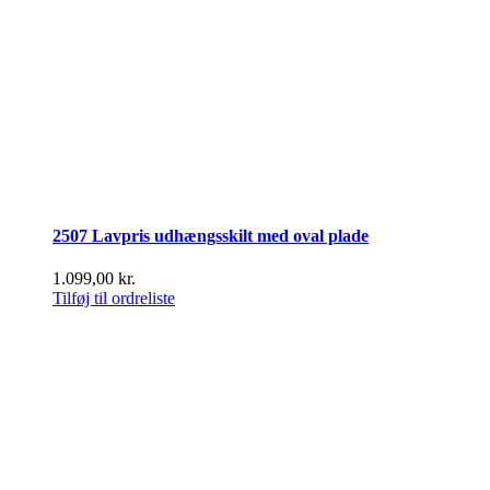
2507 Lavpris udhængsskilt med oval plade
1.099,00
kr.
Tilføj til ordreliste