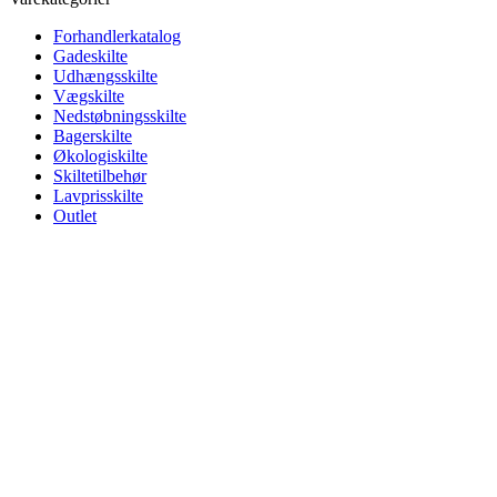
Forhandlerkatalog
Gadeskilte
Udhængsskilte
Vægskilte
Nedstøbningsskilte
Bagerskilte
Økologiskilte
Skiltetilbehør
Lavprisskilte
Outlet