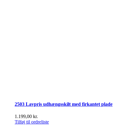
2503 Lavpris udhængsskilt med firkantet plade
1.199,00
kr.
Tilføj til ordreliste