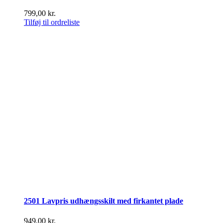
799,00
kr.
Tilføj til ordreliste
2501 Lavpris udhængsskilt med firkantet plade
949,00
kr.