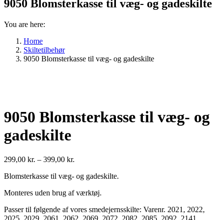
9050 Blomsterkasse til væg- og gadeskilte
You are here:
Home
Skiltetilbehør
9050 Blomsterkasse til væg- og gadeskilte
9050 Blomsterkasse til væg- og
gadeskilte
Prisinterval:
299,00
kr.
–
399,00
kr.
299,00 kr.
Blomsterkasse til væg- og gadeskilte.
til
399,00 kr.
Monteres uden brug af værktøj.
Passer til følgende af vores smedejernsskilte: Varenr. 2021, 2022,
2025, 2029, 2061, 2062, 2069, 2072, 2082, 2085, 2092, 2141,