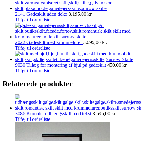
2141 Gadeskilt uden deko
3.195,00
kr.
Tilføj til ordreliste
2022 Gadeskilt med krummelurer
3.695,00
kr.
Tilføj til ordreliste
9030 Tillæg for montering af hjul på gadeskilt
450,00
kr.
Tilføj til ordreliste
Relaterede produkter
3086 Komplet udhængsskilt med tekst
3.595,00
kr.
Tilføj til ordreliste