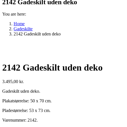
2142 Gadeskilt uden deko
You are here:
Home
Gadeskilte
2142 Gadeskilt uden deko
2142 Gadeskilt uden deko
3.495,00
kr.
Gadeskilt uden deko.
Plakatstørrelse: 50 x 70 cm.
Pladestørrelse: 53 x 73 cm.
Varenummer: 2142.