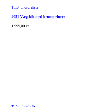
Tilføj til ordreliste
4051 Vægskilt med krummelurer
1.995,00
kr.
Tilføj til ordreliste