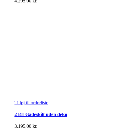
4.295,00
kr.
Tilføj til ordreliste
2141 Gadeskilt uden deko
3.195,00
kr.