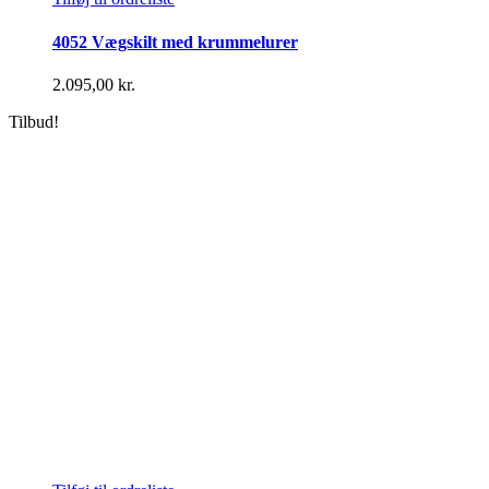
4052 Vægskilt med krummelurer
2.095,00
kr.
Tilbud!