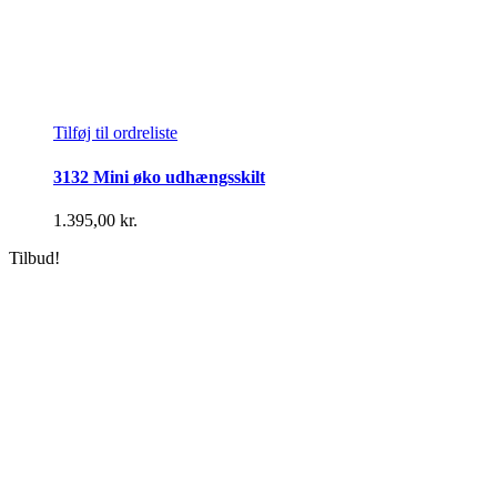
Tilføj til ordreliste
3132 Mini øko udhængsskilt
1.395,00
kr.
Tilbud!