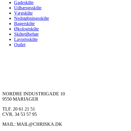
Gadeskilte
Udhængsskilte
Vægskilte
Nedstøbningsskilte
Bagerskilte
Økologiskilte
Skiltetilbehør
Lavprisskilte
Outlet
NORDRE INDUSTRIGADE 10
9550 MARIAGER
TLF. 20 61 21 51
CVR. 34 53 57 95
MAIL: MAIL@CHRISKA.DK