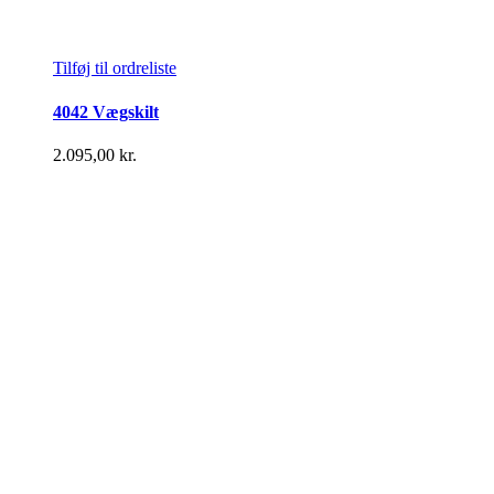
Tilføj til ordreliste
4042 Vægskilt
2.095,00
kr.