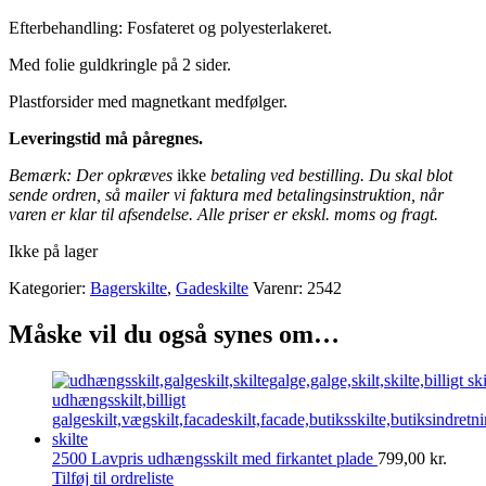
Efterbehandling: Fosfateret og polyesterlakeret.
Med folie guldkringle på 2 sider.
Plastforsider med magnetkant medfølger.
Leveringstid må påregnes.
Bemærk: Der opkræves
ikke
betaling ved bestilling. Du skal blot
sende ordren, så mailer vi faktura med betalingsinstruktion, når
varen er klar til afsendelse. Alle priser er ekskl. moms og fragt.
Ikke på lager
Kategorier:
Bagerskilte
,
Gadeskilte
Varenr:
2542
Måske vil du også synes om…
2500 Lavpris udhængsskilt med firkantet plade
799,00
kr.
Tilføj til ordreliste