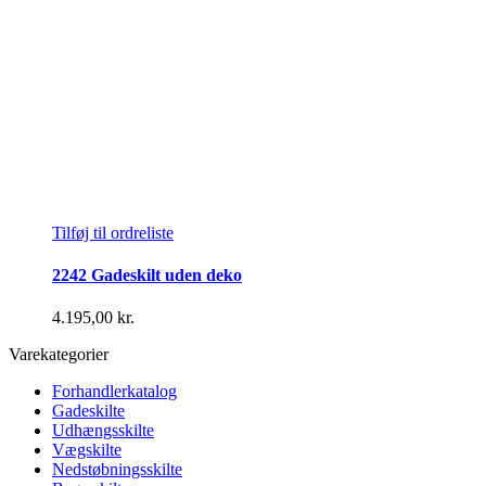
Tilføj til ordreliste
2242 Gadeskilt uden deko
4.195,00
kr.
Varekategorier
Forhandlerkatalog
Gadeskilte
Udhængsskilte
Vægskilte
Nedstøbningsskilte