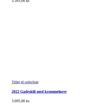
3.395,00
kr.
Tilføj til ordreliste
2022 Gadeskilt med krummelurer
3.695,00
kr.