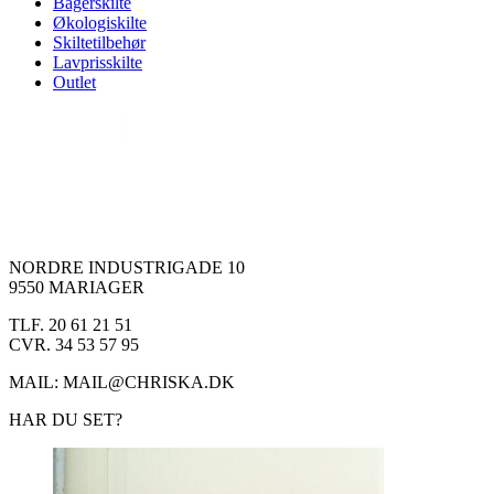
Bagerskilte
Økologiskilte
Skiltetilbehør
Lavprisskilte
Outlet
NORDRE INDUSTRIGADE 10
9550 MARIAGER
TLF. 20 61 21 51
CVR. 34 53 57 95
MAIL: MAIL@CHRISKA.DK
HAR DU SET?