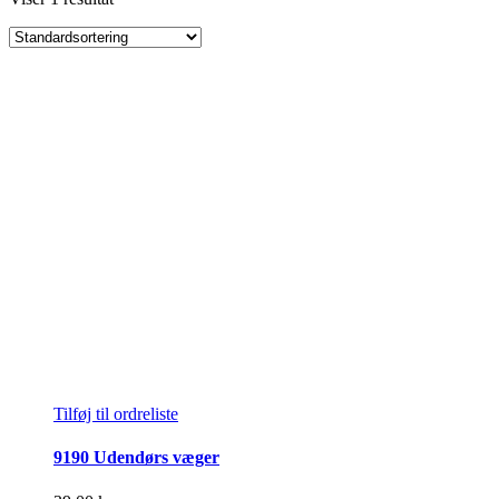
Tilføj til ordreliste
9190 Udendørs væger