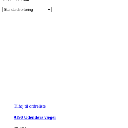
Tilføj til ordreliste
9190 Udendørs væger