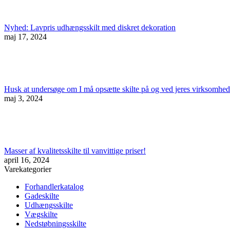
Nyhed: Lavpris udhængsskilt med diskret dekoration
maj 17, 2024
Husk at undersøge om I må opsætte skilte på og ved jeres virksomhed
maj 3, 2024
Masser af kvalitetsskilte til vanvittige priser!
april 16, 2024
Varekategorier
Forhandlerkatalog
Gadeskilte
Udhængsskilte
Vægskilte
Nedstøbningsskilte