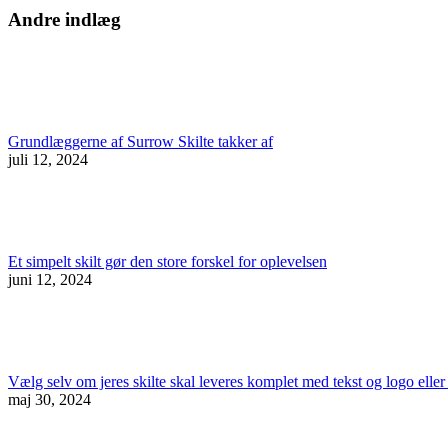
Andre indlæg
Grundlæggerne af Surrow Skilte takker af
juli 12, 2024
Et simpelt skilt gør den store forskel for oplevelsen
juni 12, 2024
Vælg selv om jeres skilte skal leveres komplet med tekst og logo eller 
maj 30, 2024