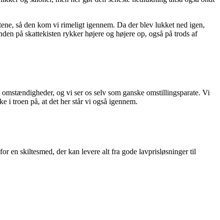
iltene, så den kom vi rimeligt igennem. Da der blev lukket ned igen,
den på skattekisten rykker højere og højere op, også på trods af
de omstændigheder, og vi ser os selv som ganske omstillingsparate. Vi
ke i troen på, at det her står vi også igennem.
or en skiltesmed, der kan levere alt fra gode lavprisløsninger til