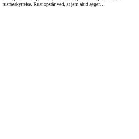
rustbeskyttelse. Rust opstår ved, at jern altid søger…