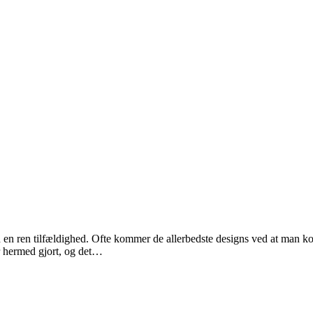
d en ren tilfældighed. Ofte kommer de allerbedste designs ved at man k
 hermed gjort, og det…