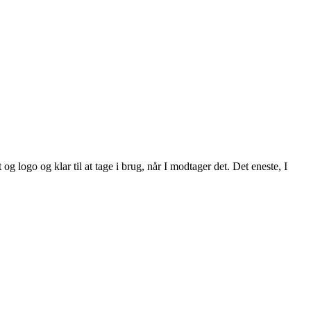
g logo og klar til at tage i brug, når I modtager det. Det eneste, I