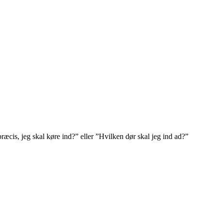
 præcis, jeg skal køre ind?” eller ”Hvilken dør skal jeg ind ad?”