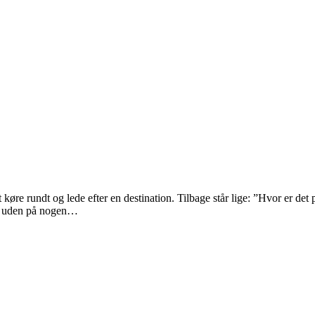
t køre rundt og lede efter en destination. Tilbage står lige: ”Hvor er det
tte uden på nogen…