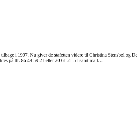
bage i 1997. Nu giver de stafetten videre til Christina Stensbøl og De
tes på tlf. 86 49 59 21 eller 20 61 21 51 samt mail…