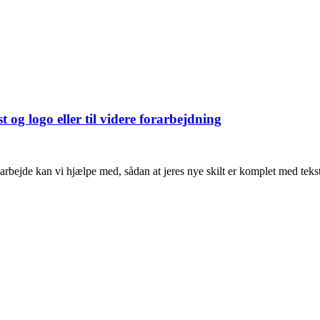
t og logo eller til videre forarbejdning
bejde kan vi hjælpe med, sådan at jeres nye skilt er komplet med tekst o