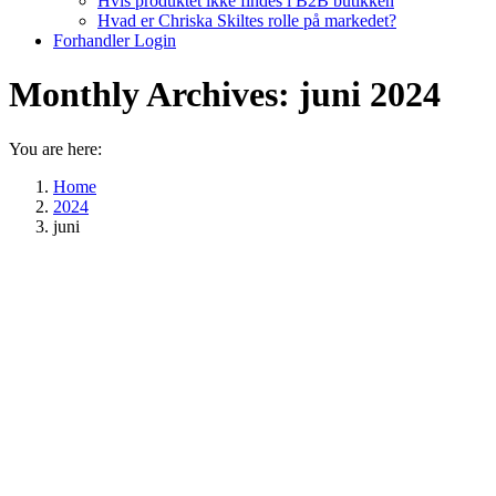
Hvis produktet ikke findes i B2B butikken
Hvad er Chriska Skiltes rolle på markedet?
Forhandler Login
Monthly Archives:
juni 2024
You are here:
Home
2024
juni