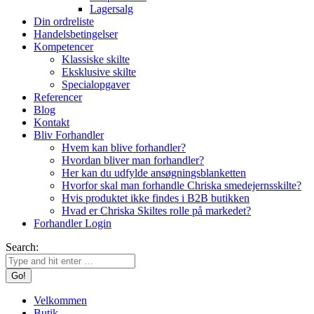
Lagersalg
Din ordreliste
Handelsbetingelser
Kompetencer
Klassiske skilte
Eksklusive skilte
Specialopgaver
Referencer
Blog
Kontakt
Bliv Forhandler
Hvem kan blive forhandler?
Hvordan bliver man forhandler?
Her kan du udfylde ansøgningsblanketten
Hvorfor skal man forhandle Chriska smedejernsskilte?
Hvis produktet ikke findes i B2B butikken
Hvad er Chriska Skiltes rolle på markedet?
Forhandler Login
Search:
Velkommen
Butik