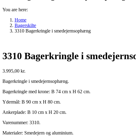
You are here:
Home
Bagerskilte
3310 Bagerkringle i smedejernsophæng
3310 Bagerkringle i smedejern
3.995,00
kr.
Bagerkringle i smedejernsophæng.
Bagerkringle med krone: B 74 cm x H 62 cm.
Ydermål: B 90 cm x H 80 cm.
Ankerplade: B 10 cm x H 20 cm.
Varenummer: 3310.
Materialer: Smedejern og aluminium.