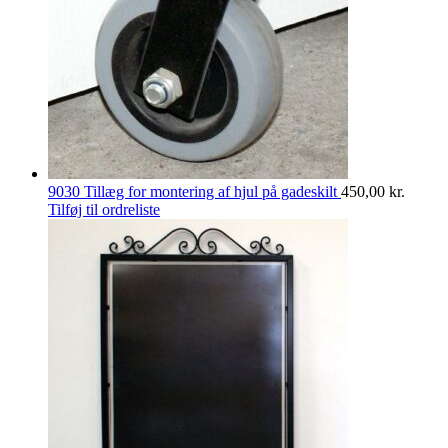
9030 Tillæg for montering af hjul på gadeskilt
450,00
kr.
Tilføj til ordreliste